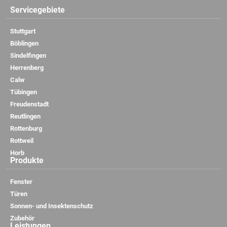
Servicegebiete
Stuttgart
Böblingen
Sindelfingen
Herrenberg
Calw
Tübingen
Freudenstadt
Reutlingen
Rottenburg
Rottweil
Horb
Produkte
Fenster
Türen
Sonnen- und Insektenschutz
Zubehör
Leistungen