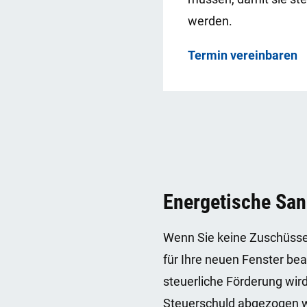
werden.
Termin vereinbaren
Energetische San
Wenn Sie keine Zuschüsse
für Ihre neuen Fenster be
steuerliche Förderung wir
Steuerschuld abgezogen w