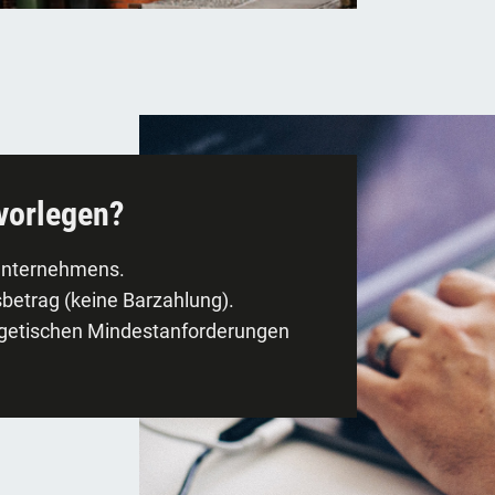
vorlegen?
hunternehmens.
etrag (keine Barzahlung).
ergetischen Mindestanforderungen