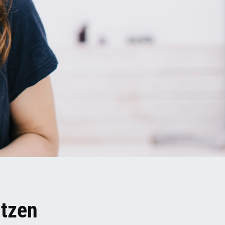
ützen