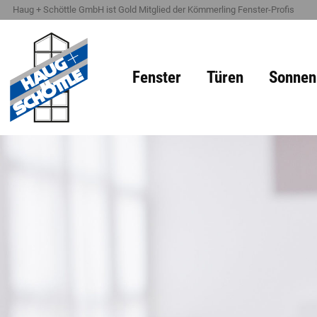
Haug + Schöttle GmbH ist Gold Mitglied der Kömmerling Fenster-Profis
Fenster
Türen
Sonnen