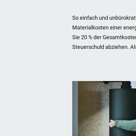
So einfach und unbürokrat
Materialkosten einer ene
Sie 20 % der Gesamtkosten
Steuerschuld abziehen. Al