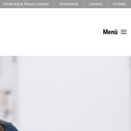
Förderung & Steuern sparen
Downloads
Karriere
Kontakt
Menü