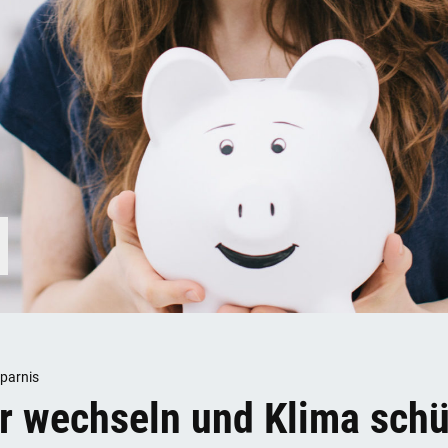
parnis
er wechseln und Klima sch