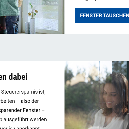
FENSTER TAUSCHEN
en dabei
Steuerersparnis ist,
beiten – also der
sparender Fenster –
b ausgeführt werden
uerlich anerkannt