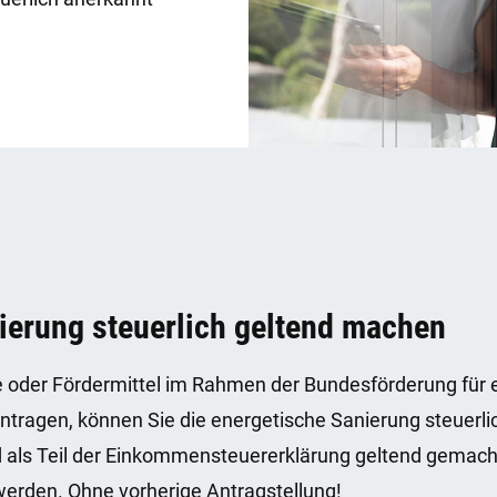
ierung steuerlich geltend machen
 oder Fördermittel im Rahmen der Bundesförderung für e
antragen, können Sie die energetische Sanierung steuerl
d als Teil der Einkommensteuererklärung geltend gemacht
erden. Ohne vorherige Antragstellung!