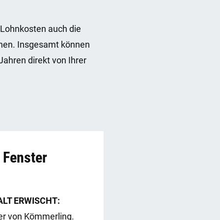
 Lohnkosten auch die
chen. Insgesamt können
ahren direkt von Ihrer
 Fenster
ALT ERWISCHT:
er von Kömmerling.