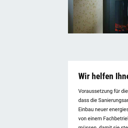
Wir helfen Ihn
Voraussetzung für die 
dass die Sanierungsar
Einbau neuer energie
von einem Fachbetrie
müssen, damit sie ste