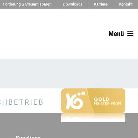
Förderung & Steuern sparen
Downloads
Karriere
Kontakt
Menü
CHBETRIEB
Sonstiges