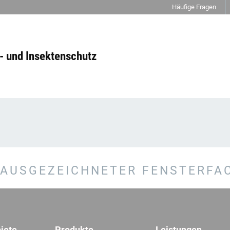
Häufige Fragen
- und Insektenschutz
AUSGEZEICHNETER FENSTERFA
iete
Produkte
Leistungen