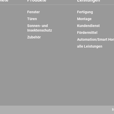
Fenster
Fertigung
Türen
Montage
Sonnen- und
Kundendienst
Insektenschutz
Fördermittel
Zubehör
Automation/Smart Ho
alle Leistungen
I