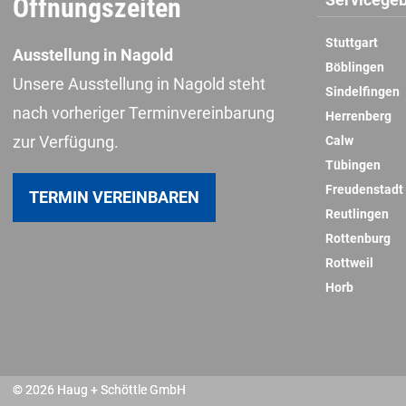
Öffnungszeiten
Stuttgart
Ausstellung in Nagold
Böblingen
Unsere Ausstellung in Nagold steht
Sindelfingen
nach vorheriger Terminvereinbarung
Herrenberg
zur Verfügung.
Calw
Tübingen
Freudenstadt
TERMIN VEREINBAREN
Reutlingen
Rottenburg
Rottweil
Horb
© 2026 Haug + Schöttle GmbH